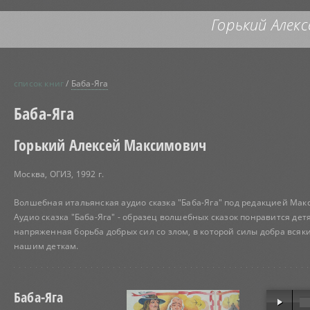
Горький Алекс
список книг
/
Баба-Яга
Баба-Яга
Горький Алексей Максимович
Москва, ОГИЗ, 1992 г.
Волшебная итальянская аудио сказка "Баба-Яга" под редакцией Макс
Аудио сказка "Баба-Яга" - образец волшебных сказок понравится де
напряженная борьба добрых сил со злом, в которой силы добра всяк
нашим деткам.
Баба-Яга