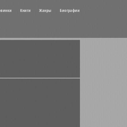
овинки
Книги
Жанры
Биографии