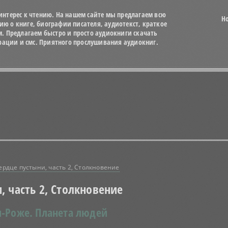
нтерес к чтению. На нашем сайте мы предлагаем всю
Н
 о книге, биографии писателя, аудиотекст, краткое
м. Предлагаем быстро и просто аудиокниги скачать
трации и смс. Приятного прослушивания аудиокниг.
сердце пустыни, часть 2, Столкновение
и, часть 2, Столкновение
и-Роже.
Планета людей