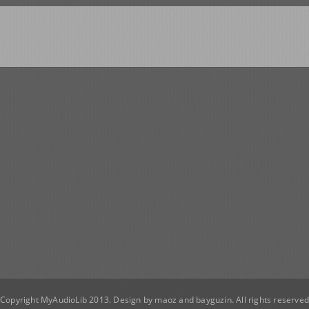
Copyright MyAudioLib 2013. Design by
maoz
and
bayguzin
. All rights reserve