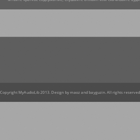
Copyright MyAudioLib 2013. Design by
maoz
and
bayguzin
. All rights reserve