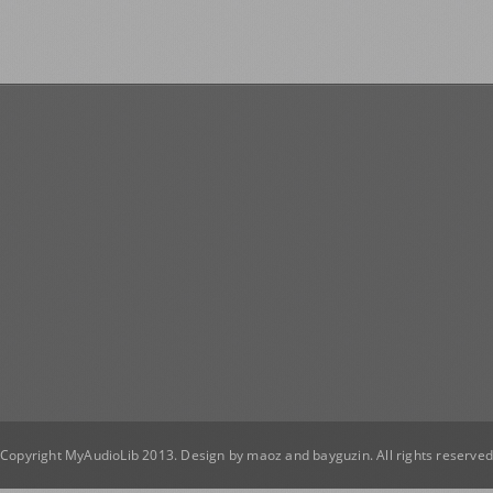
Copyright MyAudioLib 2013. Design by
maoz
and
bayguzin
. All rights reserve