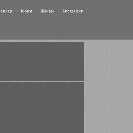
овинки
Книги
Жанры
Биографии