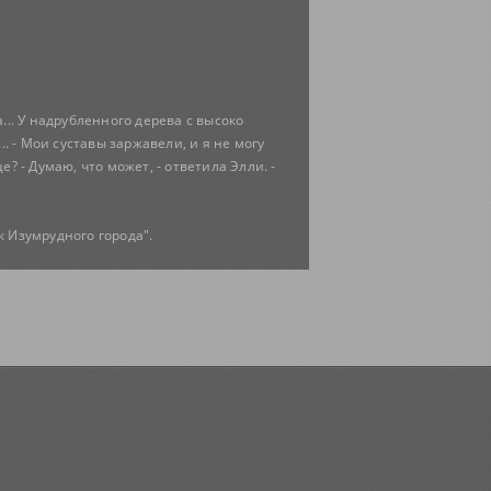
а... У надрубленного дерева с высоко
. - Мои суставы заржавели, и я не могу
е? - Думаю, что может, - ответила Элли. -
 Изумрудного города".