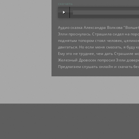
скачать
Аудио сказка Александра Волкова "Волшеб
Элли проснулась. Страшила сидел на пороге
поднятым топором стоял человек, целиком 
двигаться. Но если меня смазать, я буду к
Ему это не труднее, чем дать Страшиле моз
Железный Дровосек попросил Элли доверх
Предлагаем слушать онлайн и скачать бес