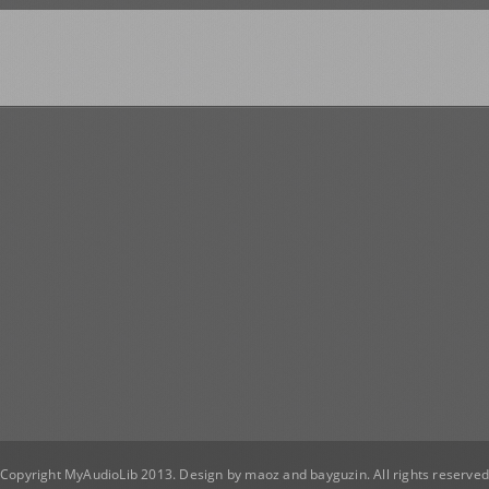
Copyright MyAudioLib 2013. Design by
maoz
and
bayguzin
. All rights reserve