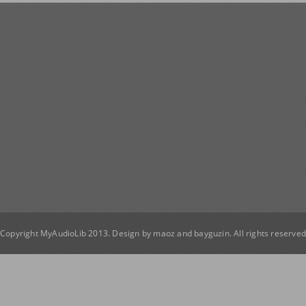
Copyright MyAudioLib 2013. Design by
maoz
and
bayguzin
. All rights reserve