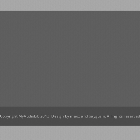
Copyright MyAudioLib 2013. Design by
maoz
and
bayguzin
. All rights reserve