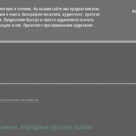
нтерес к чтению. На нашем сайте мы предлагаем всю
Н
 о книге, биографии писателя, аудиотекст, краткое
м. Предлагаем быстро и просто аудиокниги скачать
трации и смс. Приятного прослушивания аудиокниг.
осуленная половина
аевич.
Народные русские сказки