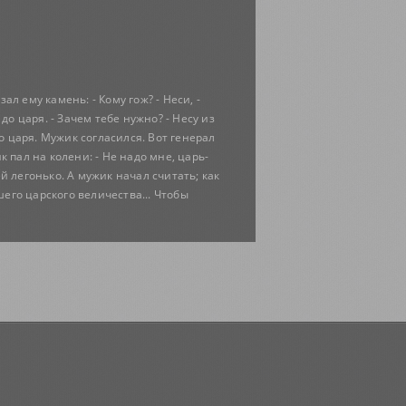
л ему камень: - Кому гож? - Неси, -
до царя. - Зачем тебе нужно? - Несу из
до царя. Мужик согласился. Вот генерал
ик пал на колени: - Не надо мне, царь-
й легонько. А мужик начал считать; как
шего царского величества... Чтобы