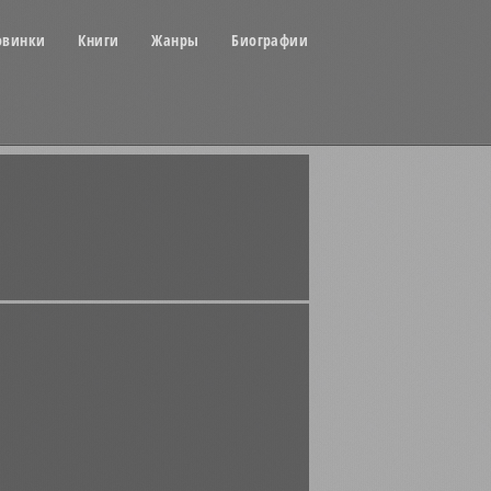
овинки
Книги
Жанры
Биографии