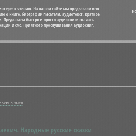
нтерес к чтению. На нашем сайте мы предлагаем всю
Н
 о книге, биографии писателя, аудиотекст, краткое
м. Предлагаем быстро и просто аудиокниги скачать
трации и смс. Приятного прослушивания аудиокниг.
аревна-змея
аевич.
Народные русские сказки