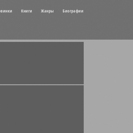
овинки
Книги
Жанры
Биографии