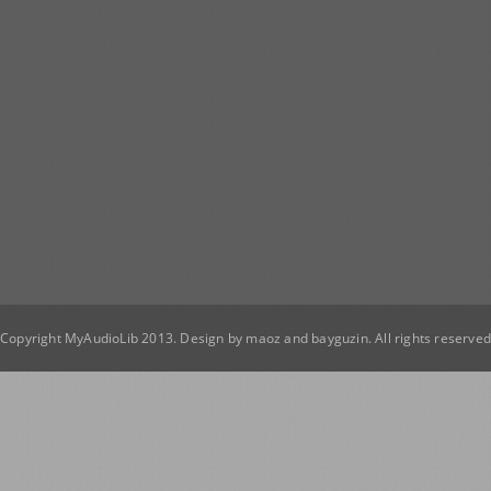
Copyright MyAudioLib 2013. Design by
maoz
and
bayguzin
. All rights reserve