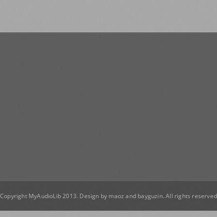
Copyright MyAudioLib 2013. Design by
maoz
and
bayguzin
. All rights reserve