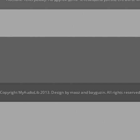
Copyright MyAudioLib 2013. Design by
maoz
and
bayguzin
. All rights reserve