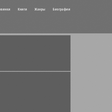
овинки
Книги
Жанры
Биографии