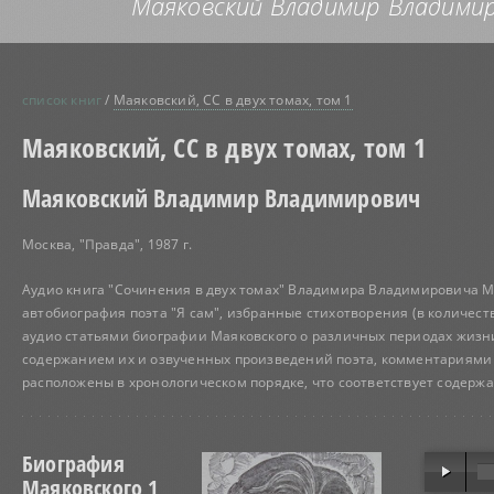
Маяковский Владимир Владимиро
список книг
/
Маяковский, СС в двух томах, том 1
Маяковский, СС в двух томах, том 1
Маяковский Владимир Владимирович
Москва, "Правда", 1987 г.
Аудио книга "Сочинения в двух томах" Владимира Владимировича Мая
автобиография поэта "Я сам", избранные стихотворения (в количест
аудио статьями биографии Маяковского о различных периодах жизни
содержанием их и озвученных произведений поэта, комментариями и
расположены в хронологическом порядке, что соответствует содерж
Биография
Маяковского 1,