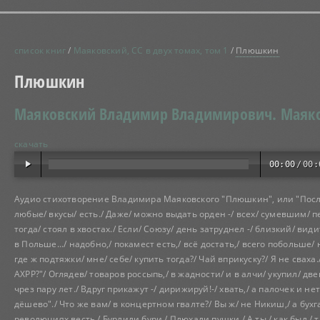
список книг
/
Маяковский, СС в двух томах, том 1
/
Плюшкин
Плюшкин
Маяковский Владимир Владимирович.
Маяко
скачать
00:00
/
00:
Аудио стихотворение Владимира Маяковского "Плюшкин", или "После
любые/ вкусы/ есть./ Даже/ можно выдать орден -/ всех/ сумевшим/ пер
тогда/ стоял в хвостах./ Если/ Союзу/ день затруднел -/ близкий/ ви
в Польше.../ надобно,/ покамест есть,/ всё достать,/ всего побольше/
где ж подтяжки/ мне/ себе/ купить тогда?/ Чай вприкуску?/ Я не сваха./
АХРР?"/ Оглядев/ товаров россыпь,/ в жадности/ и в алчи/ укупил/ дв
чрез пару лет./ Вдруг прикажут -/ дирижируй!-/ хвать,/ а палочек и нет
дёшево"./ Что же вам/ в концертном гвалте?/ Вы ж/ не Никиш,/ а бухга
революциях весть./ Бурлили бури./ Плюхали пушки./ А ты,/ как был,