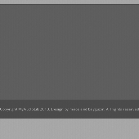
Copyright MyAudioLib 2013. Design by
maoz
and
bayguzin
. All rights reserve