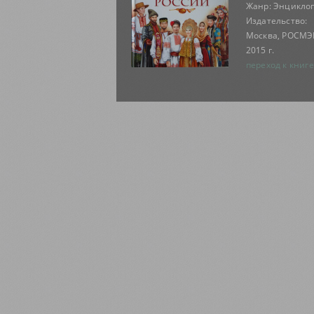
Жанр: Энцикло
Издательство:
Москва, РОСМЭ
2015 г.
переход к книге