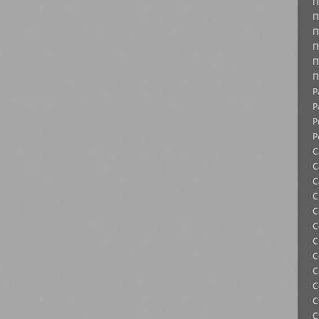
П
П
П
П
П
П
Р
Р
Р
Р
С
С
С
С
С
С
С
С
С
С
С
С