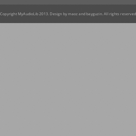
Copyright MyAudioLib 2013. Design by
maoz
and
bayguzin
. All rights reserve