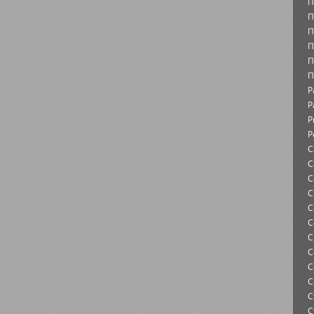
П
П
П
П
П
П
Р
Р
Р
Р
С
С
С
С
С
С
С
С
С
С
С
С