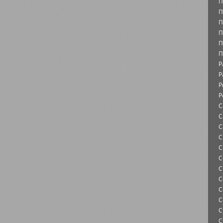
П
П
П
П
П
П
Р
Р
Р
Р
С
С
С
С
С
С
С
С
С
С
С
С