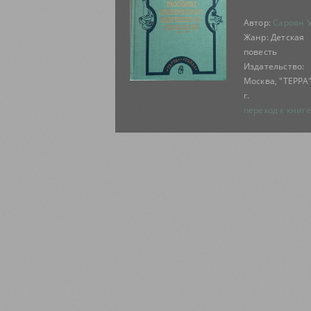
Автор:
Сароян 
Жанр: Детская
повесть
Издательство:
Москва, "ТЕРРА"
г.
переход к книге