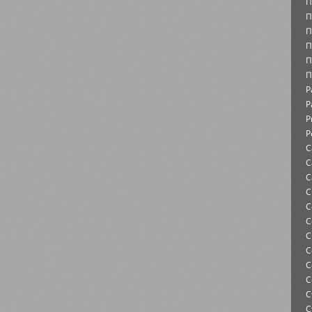
П
П
П
П
П
П
Р
Р
Р
Р
С
С
С
С
С
С
С
С
С
С
С
С